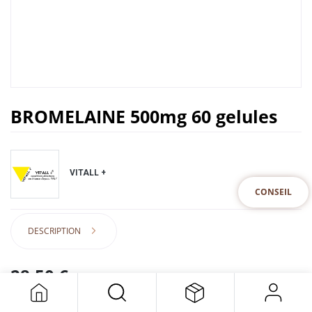
BROMELAINE 500mg 60 gelules
VITALL +
CONSEIL
DESCRIPTION
28,50
€