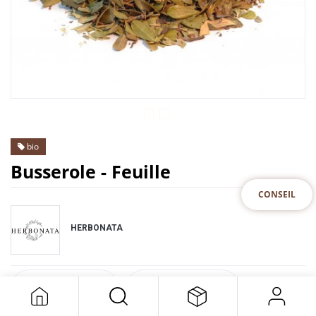
bio
Busserole - Feuille
CONSEIL
HERBONATA
DESCRIPTION
SPECIFICATION