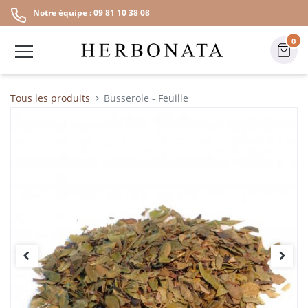
Notre équipe : 09 81 10 38 08
0
Tous les produits
Busserole - Feuille