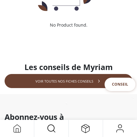
No Product found.
Les conseils de Myriam
VOIR TOUTES NOS FICHES CONSEILS
CONSEIL
Abonnez-vous à
notre newsletter
Et recevez toutes nos offres & nouveautés