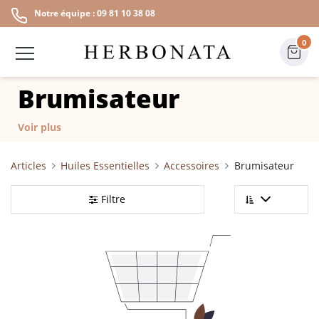
Notre équipe : 09 81 10 38 08
0
Brumisateur
Voir plus
Articles
Huiles Essentielles
Accessoires
Brumisateur
Filtre