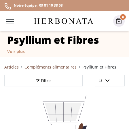
Notre équipe : 09 81 10 38 08
0
Psyllium et Fibres
Voir plus
Articles
Compléments alimentaires
Psyllium et Fibres
Filtre