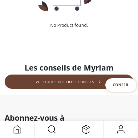
No Product found.
Les conseils de Myriam
VOIR TOUTES NOS FICHES CONSEILS
CONSEIL
Abonnez-vous à
notre newsletter
Et recevez toutes nos offres & nouveautés