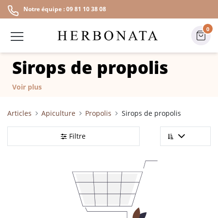
Notre équipe : 09 81 10 38 08
0
Sirops de propolis
Voir plus
Articles
Apiculture
Propolis
Sirops de propolis
Filtre