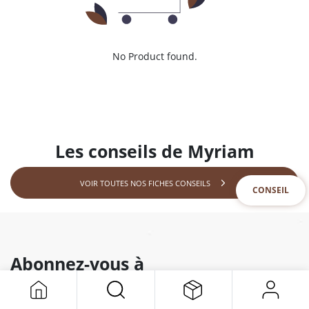
No Product found.
Les conseils de Myriam
VOIR TOUTES NOS FICHES CONSEILS
CONSEIL
Abonnez-vous à
notre newsletter
Et recevez toutes nos offres & nouveautés