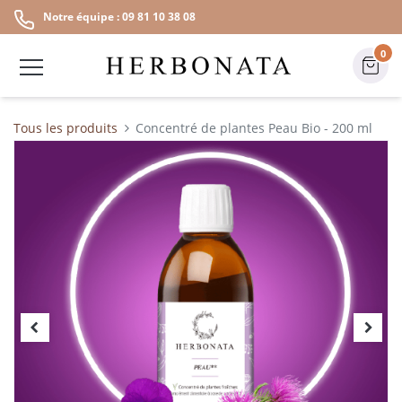
Notre équipe : 09 81 10 38 08
0
Tous les produits
Concentré de plantes Peau Bio - 200 ml