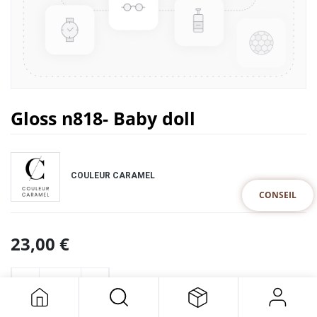
Gloss n818- Baby doll
COULEUR CARAMEL
CONSEIL
23,00
€