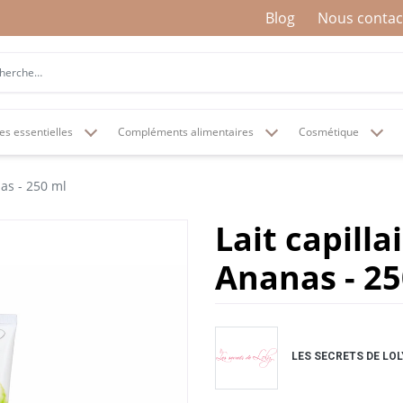
Blog
Nous contac
es essentielles
Compléments alimentaires
Cosmétique
nas - 250 ml
Lait capill
Ananas - 25
LES SECRETS DE LOL