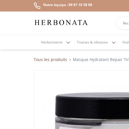
Notre équipe : 09 81 10 38 08
Herboristerie
Tisanes & infusions
Huil
Tous les produits
Masque Hydratant Repair Ti