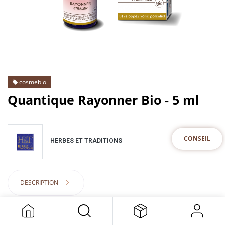
cosmebio
Quantique Rayonner Bio - 5 ml
CONSEIL
HERBES ET TRADITIONS
DESCRIPTION
16,55
€