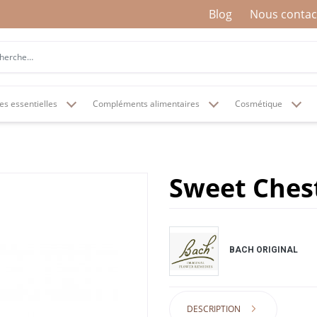
Blog
Nous contac
es essentielles
Compléments alimentaires
Cosmétique
Sweet Chest
BACH ORIGINAL
DESCRIPTION