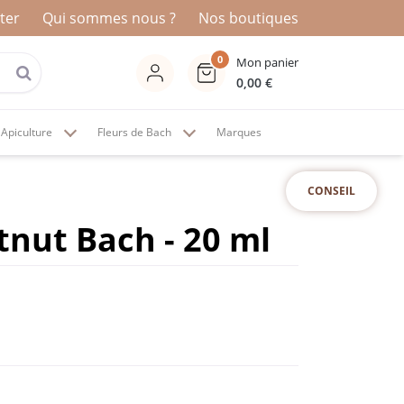
ter
Qui sommes nous ?
Nos boutiques
0
Mon panier
0,00
€
Apiculture
Fleurs de Bach
Marques
CONSEIL
nut Bach - 20 ml