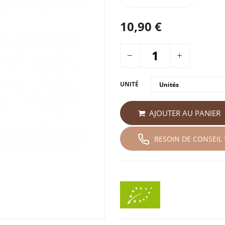
10,90
€
UNITÉ
AJOUTER AU PANIER
BESOIN DE CONSEIL 