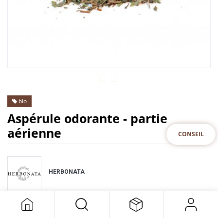
bio
Aspérule odorante - partie
aérienne
CONSEIL
HERBONATA
DESCRIPTION
SPECIFICATION