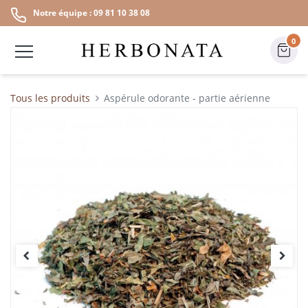
Notre équipe : 09 81 10 38 08
0
Tous les produits
Aspérule odorante - partie aérienne