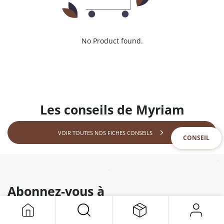
No Product found.
Les conseils de Myriam
VOIR TOUTES NOS FICHES CONSEILS
CONSEIL
Abonnez-vous à
notre newsletter
Et recevez toutes nos offres & nouveautés