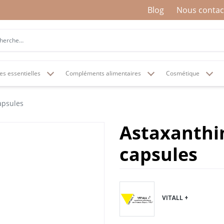
Blog
Nous contac
es essentielles
Compléments alimentaires
Cosmétique
apsules
Astaxanthin
capsules
VITALL +