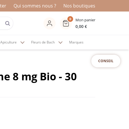
ter
Qui sommes nous ?
Nos boutiques
0
Mon panier
0,00
€
Apiculture
Fleurs de Bach
Marques
CONSEIL
e 8 mg Bio - 30