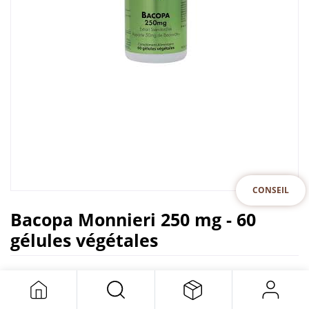
CONSEIL
Bacopa Monnieri 250 mg - 60
gélules végétales
VITALL +