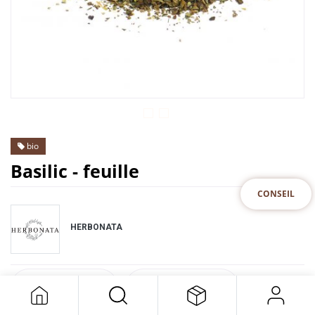
bio
Basilic - feuille
CONSEIL
HERBONATA
DESCRIPTION
SPECIFICATION