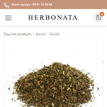
Notre équipe : 09 81 10 38 08
0
Tous les produits
Basilic - feuille