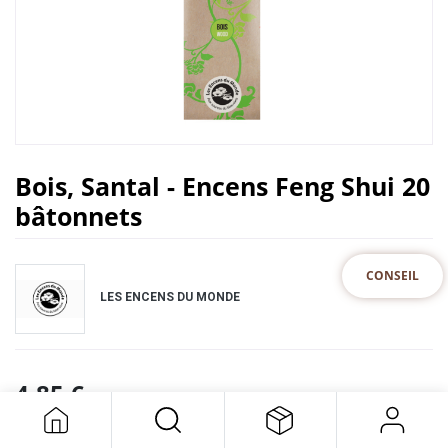
Bois, Santal - Encens Feng Shui 20
bâtonnets
CONSEIL
LES ENCENS DU MONDE
4,85
€