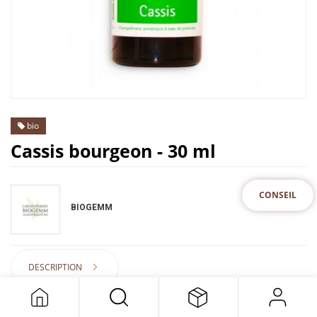
bio
Cassis bourgeon - 30 ml
CONSEIL
BIOGEMM
DESCRIPTION
19,50
€