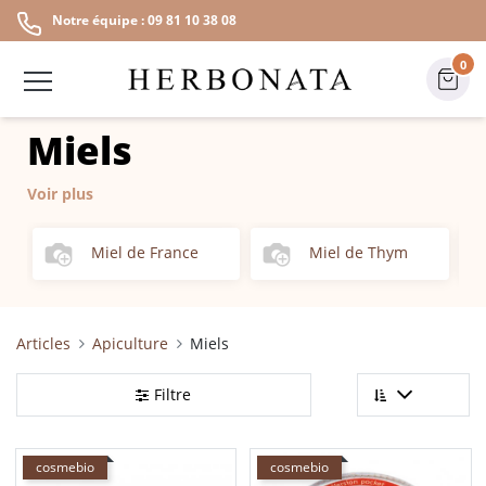
Notre équipe : 09 81 10 38 08
0
Miels
Voir plus
Miel de France
Miel de Thym
Articles
Apiculture
Miels
Filtre
cosmebio
cosmebio