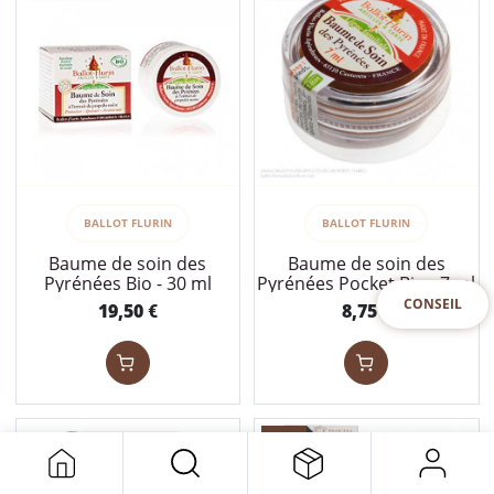
BALLOT FLURIN
BALLOT FLURIN
Baume de soin des
Baume de soin des
Pyrénées Bio - 30 ml
Pyrénées Pocket Bio - 7 ml
CONSEIL
19,50
8,75
€
€
bio