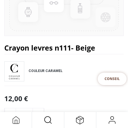
Crayon levres n111- Beige
COULEUR CARAMEL
CONSEIL
12,00
€