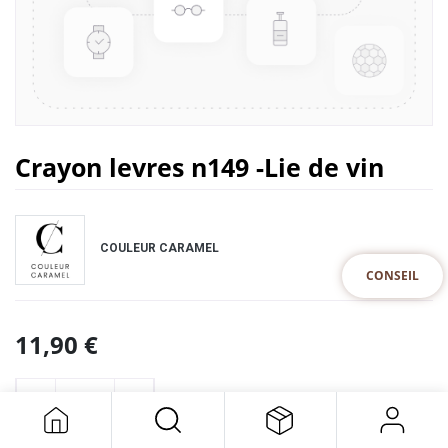
Crayon levres n149 -Lie de vin
COULEUR CARAMEL
CONSEIL
11,90
€