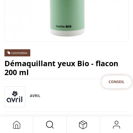
cosmebio
Démaquillant yeux Bio - flacon
200 ml
CONSEIL
AVRIL
Cet article n'est plus disponible.