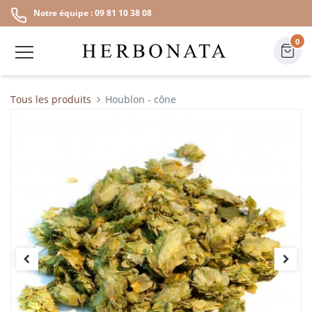
Notre équipe : 09 81 10 38 08
0
Tous les produits
Houblon - cône