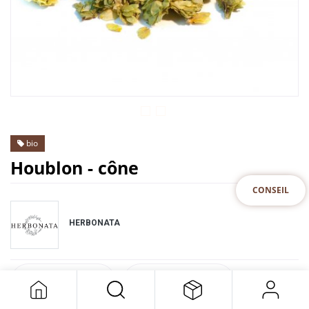
bio
Houblon - cône
CONSEIL
HERBONATA
DESCRIPTION
SPECIFICATION