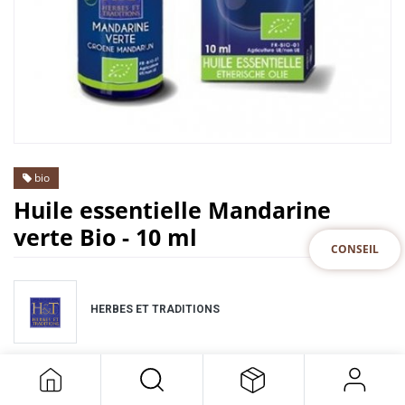
bio
Huile essentielle Mandarine
verte Bio - 10 ml
CONSEIL
HERBES ET TRADITIONS
11,50
€