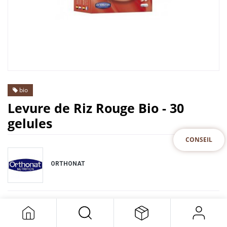
bio
Levure de Riz Rouge Bio - 30
gelules
CONSEIL
ORTHONAT
Cet article n'est plus disponible.