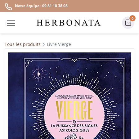
Notre équipe : 09 81 10 38 08
0
Tous les produits
Livre Vierge