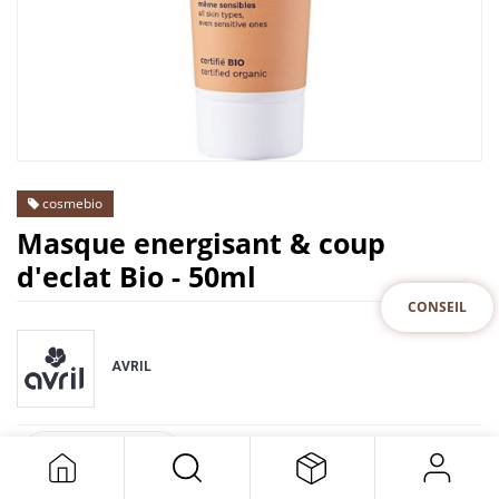
cosmebio
Masque energisant & coup
d'eclat Bio - 50ml
CONSEIL
AVRIL
DESCRIPTION