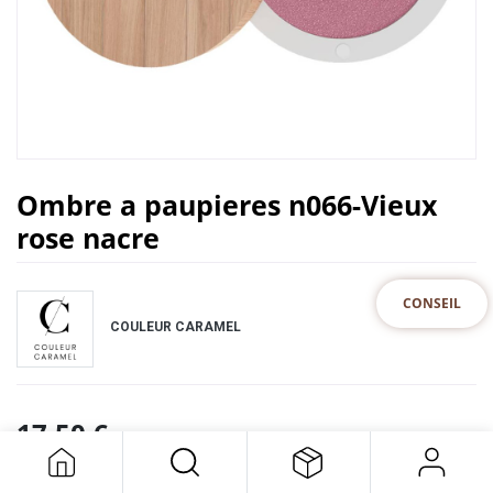
Ombre a paupieres n066-Vieux
rose nacre
CONSEIL
COULEUR CARAMEL
17,50
€