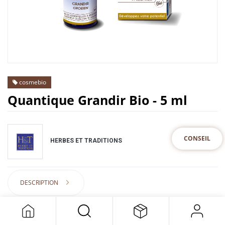
cosmebio
Quantique Grandir Bio - 5 ml
CONSEIL
HERBES ET TRADITIONS
DESCRIPTION
15,75
€