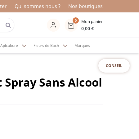
ter
Qui sommes nous ?
Nos boutiques
0
Mon panier
0,00
€
Apiculture
Fleurs de Bach
Marques
CONSEIL
 Spray Sans Alcool