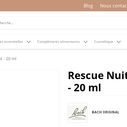
Blog
Nous contac
es essentielles
Compléments alimentaires
Cosmétique
l - 20 ml
Rescue Nuit
- 20 ml
BACH ORIGINAL