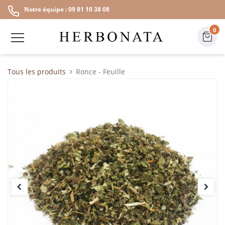
Notre équipe : 09 81 10 38 08
0
Tous les produits
Ronce - Feuille