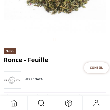
bio
Ronce - Feuille
CONSEIL
HERBONATA
DESCRIPTION
SPECIFICATION