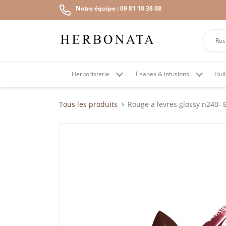
Notre équipe : 09 81 10 38 08
Herboristerie
Tisanes & infusions
Huil
Tous les produits
Rouge a levres glossy n240- B