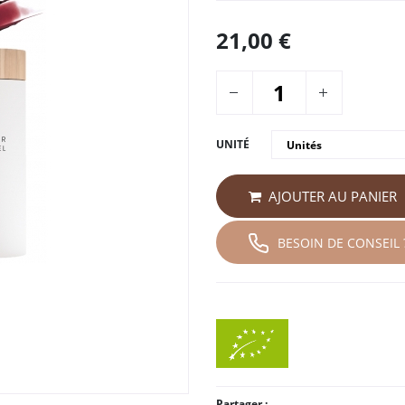
21,00
€
UNITÉ
AJOUTER AU PANIER
BESOIN DE CONSEIL 
Partager :