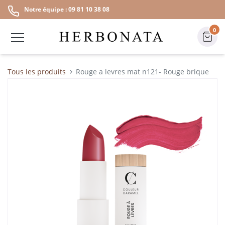
Notre équipe : 09 81 10 38 08
0
Tous les produits
Rouge a levres mat n121- Rouge brique