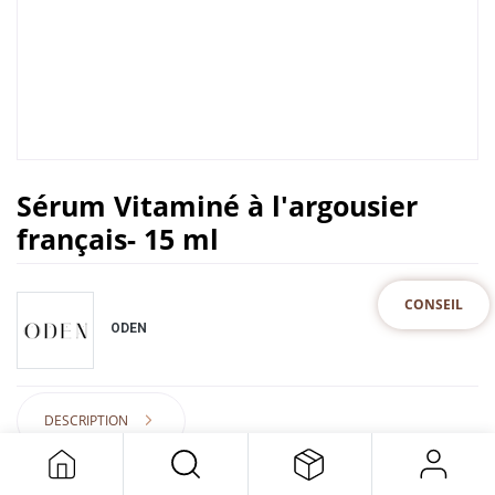
Sérum Vitaminé à l'argousier
français- 15 ml
CONSEIL
ODEN
DESCRIPTION
34,00
€