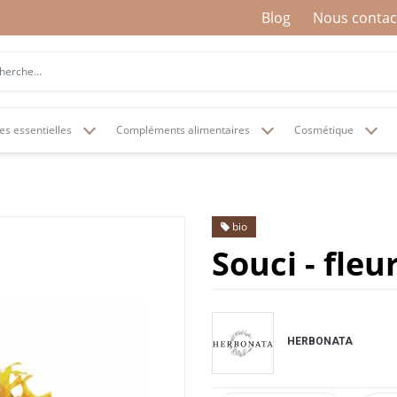
Blog
Nous contac
es essentielles
Compléments alimentaires
Cosmétique
bio
Souci - fleu
HERBONATA