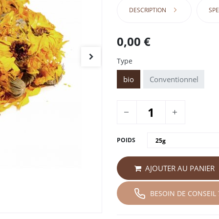
DESCRIPTION
SPE
0,00
€
Type
bio
Conventionnel
POIDS
AJOUTER AU PANIER
BESOIN DE CONSEIL 