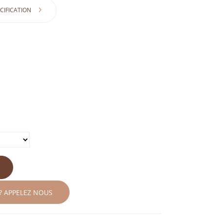
CIFICATION
? APPELEZ NOUS