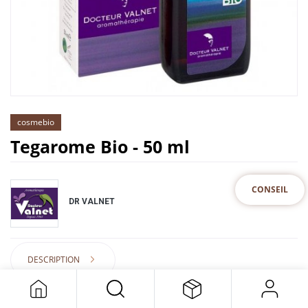
cosmebio
Tegarome Bio - 50 ml
CONSEIL
DR VALNET
DESCRIPTION
Cet article n'est plus disponible.