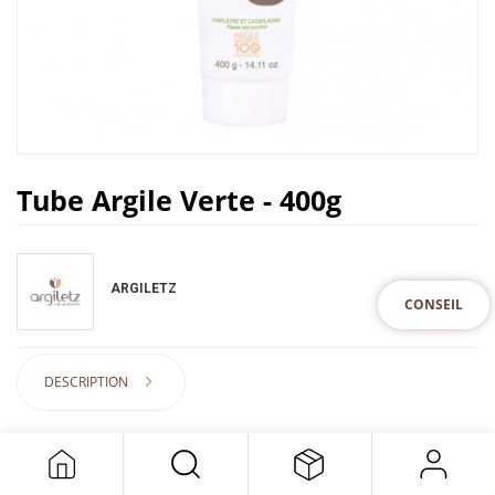
Tube Argile Verte - 400g
ARGILETZ
CONSEIL
DESCRIPTION
9,20
€