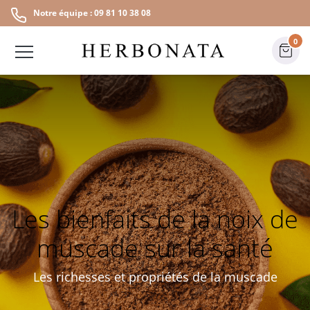
Notre équipe : 09 81 10 38 08
0
Les bienfaits de la noix de
muscade sur la santé
Les richesses et propriétés de la muscade