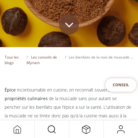
Tous les
Les conseils de
Les bienfaits de la noix de muscade sur la santé
blogs
Myriam
CONSEIL
Épice
incontournable en cuisine, on reconnaît souvent les
propriétés culinaires
de la muscade sans pour autant se
pencher sur les bienfaits que l’épice a sur la santé. L'utilisation de
la muscade ne se limite donc pas qu'à la cuisine mais aussi à la
phytothérapie
et à l'
herboristerie
.