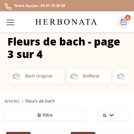
Notre équipe : 09 81 10 38 08
0
Fleurs de bach
-
page
3 sur 4
Bach Original
Biofloral
M
Articles
Fleurs de bach
Filtre