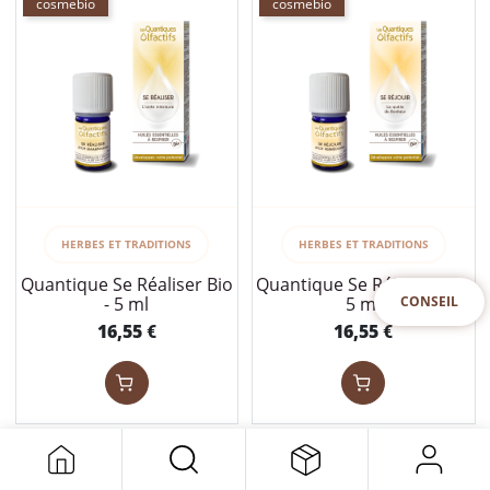
cosmebio
cosmebio
HERBES ET TRADITIONS
HERBES ET TRADITIONS
Quantique Se Réaliser Bio
Quantique Se Réjouir Bio -
- 5 ml
5 ml
CONSEIL
16,55
16,55
€
€
cosmebio
cosmebio